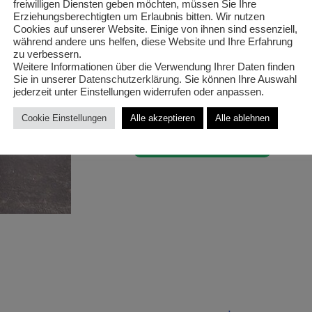
‚Juniperus
freiwilligen Diensten geben möchten, müssen Sie Ihre
Erziehungsberechtigten um Erlaubnis bitten. Wir nutzen
Cookies auf unserer Website. Einige von ihnen sind essenziell,
Star‘ T17/
während andere uns helfen, diese Website und Ihre Erfahrung
zu verbessern.
Weitere Informationen über die Verwendung Ihrer Daten finden
Sie in unserer
Datenschutzerklärung
. Sie können Ihre Auswahl
jederzeit unter Einstellungen widerrufen oder anpassen.
Cookie Einstellungen
Alle akzeptieren
Alle ablehnen
€
6,00