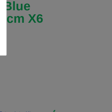
 Blue
35cm X6