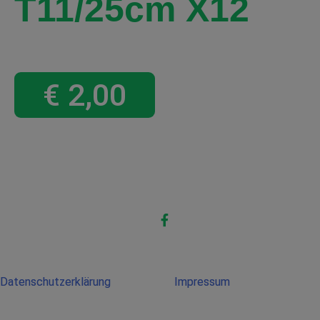
T11/25cm X12
€
2,00
Datenschutzerklärung
Impressum