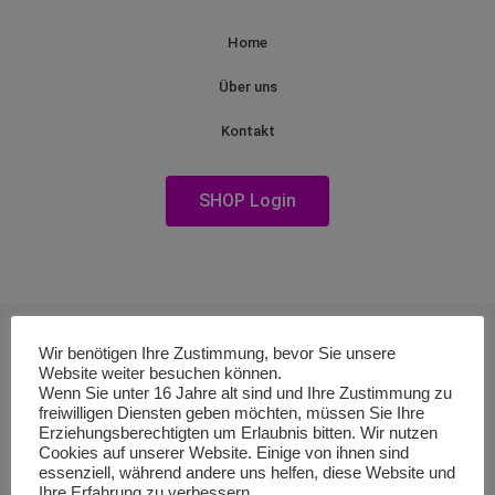
Home
Über uns
Kontakt
SHOP Login
Wir benötigen Ihre Zustimmung, bevor Sie unsere
Website weiter besuchen können.
Wenn Sie unter 16 Jahre alt sind und Ihre Zustimmung zu
freiwilligen Diensten geben möchten, müssen Sie Ihre
Erziehungsberechtigten um Erlaubnis bitten. Wir nutzen
Cookies auf unserer Website. Einige von ihnen sind
essenziell, während andere uns helfen, diese Website und
Ihre Erfahrung zu verbessern.