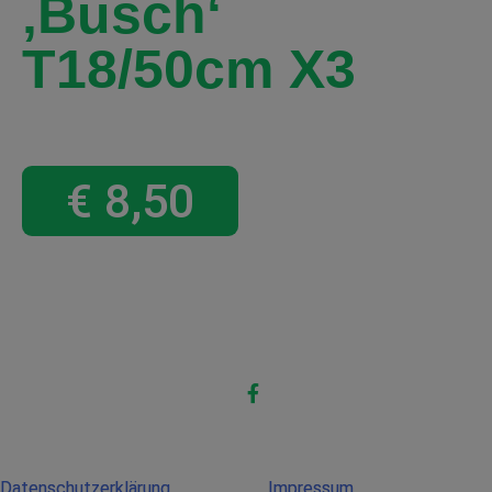
‚Busch‘
T18/50cm X3
€
8,50
Datenschutzerklärung
Impressum