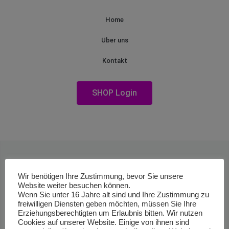
Home
Über uns
Kontakt
SHOP Login
Wir benötigen Ihre Zustimmung, bevor Sie unsere
Website weiter besuchen können.
Wenn Sie unter 16 Jahre alt sind und Ihre Zustimmung zu
freiwilligen Diensten geben möchten, müssen Sie Ihre
Erziehungsberechtigten um Erlaubnis bitten. Wir nutzen
Cookies auf unserer Website. Einige von ihnen sind