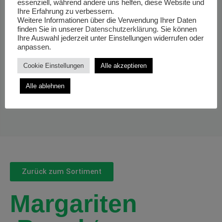
essenziell, während andere uns helfen, diese Website und
Ihre Erfahrung zu verbessern.
Weitere Informationen über die Verwendung Ihrer Daten
finden Sie in unserer
Datenschutzerklärung
. Sie können
Ihre Auswahl jederzeit unter Einstellungen widerrufen oder
anpassen.
Cookie Einstellungen
Alle akzeptieren
Alle ablehnen
Zurück zum Sortiment
Margariten