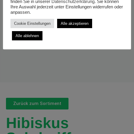
finden Sie in unserer
Datenschutzerklärung
. Sie können
Ihre Auswahl jederzeit unter Einstellungen widerrufen oder
anpassen.
Cookie Einstellungen
Alle akzeptieren
Alle ablehnen
Zurück zum Sortiment
Hibiskus