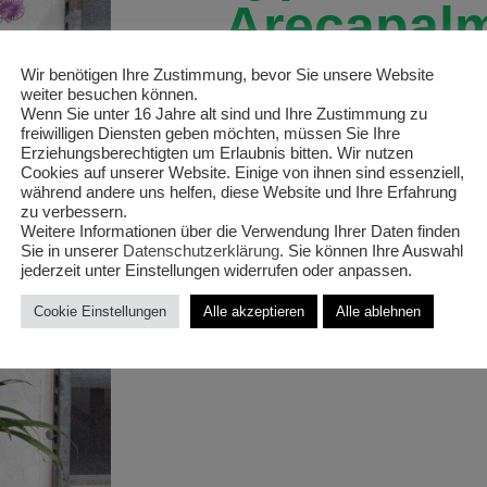
‚Arecapal
Goldfruch
Wir benötigen Ihre Zustimmung, bevor Sie unsere Website
weiter besuchen können.
T24/120c
Wenn Sie unter 16 Jahre alt sind und Ihre Zustimmung zu
freiwilligen Diensten geben möchten, müssen Sie Ihre
Erziehungsberechtigten um Erlaubnis bitten. Wir nutzen
Cookies auf unserer Website. Einige von ihnen sind essenziell,
während andere uns helfen, diese Website und Ihre Erfahrung
zu verbessern.
Weitere Informationen über die Verwendung Ihrer Daten finden
€
30,00
Sie in unserer
Datenschutzerklärung
. Sie können Ihre Auswahl
jederzeit unter Einstellungen widerrufen oder anpassen.
Cookie Einstellungen
Alle akzeptieren
Alle ablehnen