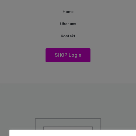
Home
Über uns
Kontakt
SHOP Login