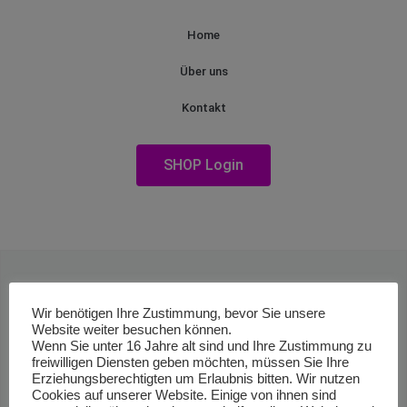
Home
Über uns
Kontakt
SHOP Login
Wir benötigen Ihre Zustimmung, bevor Sie unsere
Website weiter besuchen können.
Wenn Sie unter 16 Jahre alt sind und Ihre Zustimmung zu
freiwilligen Diensten geben möchten, müssen Sie Ihre
Erziehungsberechtigten um Erlaubnis bitten. Wir nutzen
Cookies auf unserer Website. Einige von ihnen sind