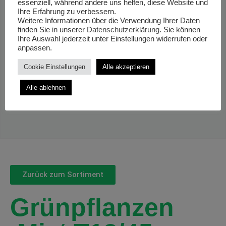
essenziell, während andere uns helfen, diese Website und
Ihre Erfahrung zu verbessern.
Weitere Informationen über die Verwendung Ihrer Daten
finden Sie in unserer
Datenschutzerklärung
. Sie können
Ihre Auswahl jederzeit unter Einstellungen widerrufen oder
anpassen.
Cookie Einstellungen
Alle akzeptieren
Alle ablehnen
Zurück zum Sortiment
Grünpflanzen