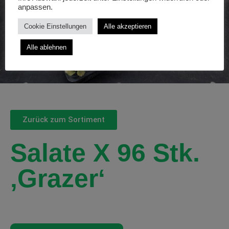
anpassen.
Cookie Einstellungen
Alle akzeptieren
Alle ablehnen
Zurück zum Sortiment
Salate X 96 Stk.
‚Grazer‘