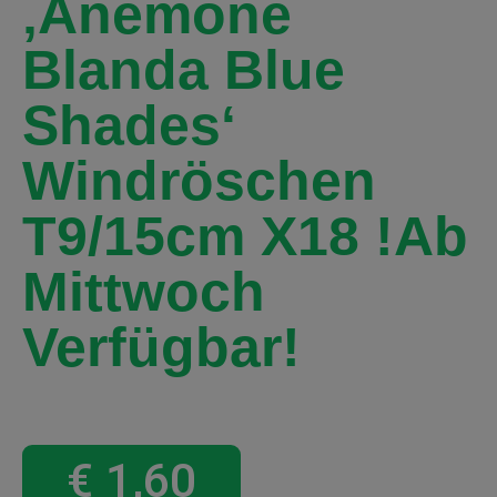
‚Anemone
Blanda Blue
Shades‘
Windröschen
T9/15cm X18 !Ab
Mittwoch
Verfügbar!
€
1,60