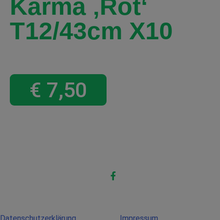
Karma ‚rot‘
T12/43cm X10
€
7,50
Datenschutzerklärung
Impressum