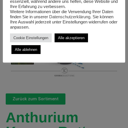
essenziell, während andere uns helfen, diese Website und
Ihre Erfahrung zu verbessern.
Weitere Informationen über die Verwendung Ihrer Daten
finden Sie in unserer
Datenschutzerklärung
. Sie können
Ihre Auswahl jederzeit unter Einstellungen widerrufen oder
anpassen.
Cookie Einstellungen
Alle akzeptieren
Alle ablehnen
Zurück zum Sortiment
Anthurium