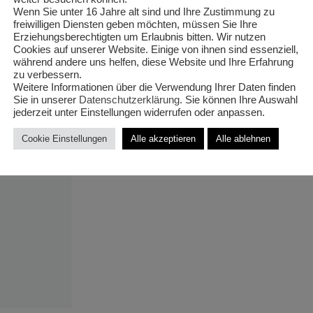
‚Aktion‘ T
Wenn Sie unter 16 Jahre alt sind und Ihre Zustimmung zu
freiwilligen Diensten geben möchten, müssen Sie Ihre
Erziehungsberechtigten um Erlaubnis bitten. Wir nutzen
X10
Cookies auf unserer Website. Einige von ihnen sind essenziell,
während andere uns helfen, diese Website und Ihre Erfahrung
zu verbessern.
Weitere Informationen über die Verwendung Ihrer Daten finden
Sie in unserer
Datenschutzerklärung
. Sie können Ihre Auswahl
jederzeit unter Einstellungen widerrufen oder anpassen.
€
4,50
Cookie Einstellungen
Alle akzeptieren
Alle ablehnen