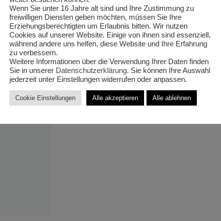
‚Stämmche
Wenn Sie unter 16 Jahre alt sind und Ihre Zustimmung zu
freiwilligen Diensten geben möchten, müssen Sie Ihre
Erziehungsberechtigten um Erlaubnis bitten. Wir nutzen
T13/45cm 
Cookies auf unserer Website. Einige von ihnen sind essenziell,
während andere uns helfen, diese Website und Ihre Erfahrung
zu verbessern.
Weitere Informationen über die Verwendung Ihrer Daten finden
Sie in unserer
Datenschutzerklärung
. Sie können Ihre Auswahl
jederzeit unter Einstellungen widerrufen oder anpassen.
€
10,00
Cookie Einstellungen
Alle akzeptieren
Alle ablehnen