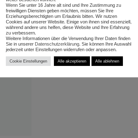
T14/32cm 
Wenn Sie unter 16 Jahre alt sind und Ihre Zustimmung zu
freiwilligen Diensten geben möchten, müssen Sie Ihre
Erziehungsberechtigten um Erlaubnis bitten. Wir nutzen
Cookies auf unserer Website. Einige von ihnen sind essenziell,
während andere uns helfen, diese Website und Ihre Erfahrung
zu verbessern.
Weitere Informationen über die Verwendung Ihrer Daten finden
€
4,00
Sie in unserer
Datenschutzerklärung
. Sie können Ihre Auswahl
jederzeit unter Einstellungen widerrufen oder anpassen.
Cookie Einstellungen
Alle akzeptieren
Alle ablehnen