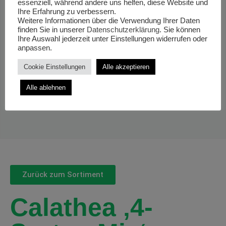
essenziell, während andere uns helfen, diese Website und
Ihre Erfahrung zu verbessern.
Weitere Informationen über die Verwendung Ihrer Daten
finden Sie in unserer
Datenschutzerklärung
. Sie können
Ihre Auswahl jederzeit unter Einstellungen widerrufen oder
anpassen.
Cookie Einstellungen
Alle akzeptieren
Alle ablehnen
Zurück zum Sortiment
Calathea ‚4-