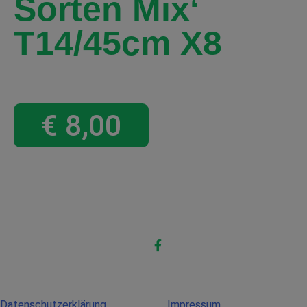
Sorten Mix‘
T14/45cm X8
€
8,00
Datenschutzerklärung
Impressum