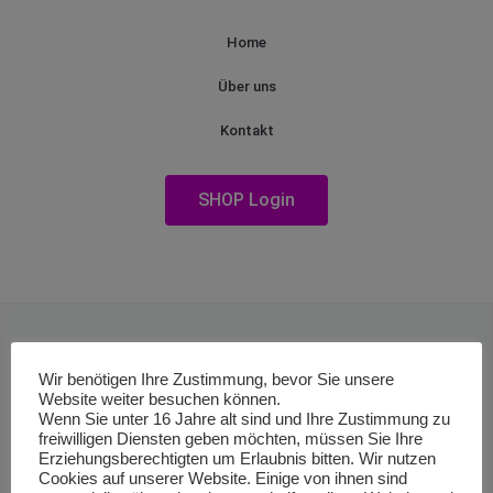
Home
Über uns
Kontakt
SHOP Login
Wir benötigen Ihre Zustimmung, bevor Sie unsere
Website weiter besuchen können.
Wenn Sie unter 16 Jahre alt sind und Ihre Zustimmung zu
freiwilligen Diensten geben möchten, müssen Sie Ihre
Erziehungsberechtigten um Erlaubnis bitten. Wir nutzen
Cookies auf unserer Website. Einige von ihnen sind