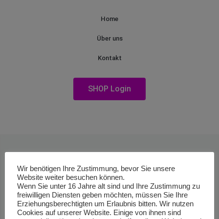
Home
Über uns
Kontakt
SHOP Login
Wir benötigen Ihre Zustimmung, bevor Sie unsere
Website weiter besuchen können.
Wenn Sie unter 16 Jahre alt sind und Ihre Zustimmung zu
freiwilligen Diensten geben möchten, müssen Sie Ihre
Erziehungsberechtigten um Erlaubnis bitten. Wir nutzen
Cookies auf unserer Website. Einige von ihnen sind