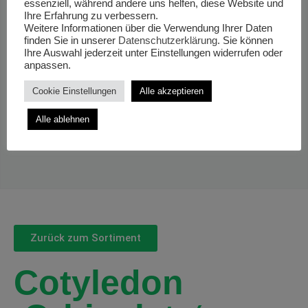
essenziell, während andere uns helfen, diese Website und
Ihre Erfahrung zu verbessern.
Weitere Informationen über die Verwendung Ihrer Daten
finden Sie in unserer
Datenschutzerklärung
. Sie können
Ihre Auswahl jederzeit unter Einstellungen widerrufen oder
anpassen.
Cookie Einstellungen
Alle akzeptieren
Alle ablehnen
Zurück zum Sortiment
Cotyledon