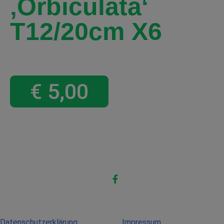
‚Orbiculata‘
T12/20cm X6
€
5,00
Datenschutzerklärung
Impressum