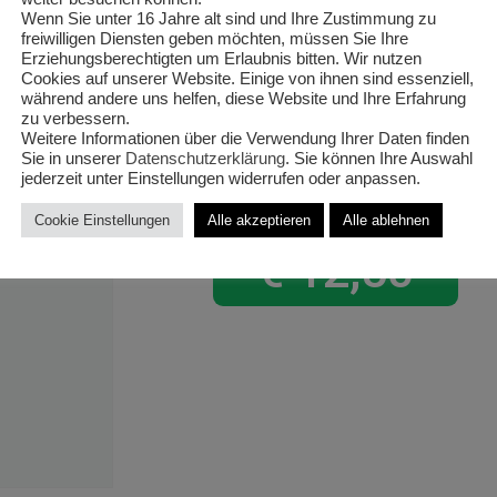
Crest‘
Wenn Sie unter 16 Jahre alt sind und Ihre Zustimmung zu
freiwilligen Diensten geben möchten, müssen Sie Ihre
Erziehungsberechtigten um Erlaubnis bitten. Wir nutzen
Zimmerzyp
Cookies auf unserer Website. Einige von ihnen sind essenziell,
während andere uns helfen, diese Website und Ihre Erfahrung
T23/80cm
zu verbessern.
Weitere Informationen über die Verwendung Ihrer Daten finden
Sie in unserer
Datenschutzerklärung
. Sie können Ihre Auswahl
jederzeit unter Einstellungen widerrufen oder anpassen.
Cookie Einstellungen
Alle akzeptieren
Alle ablehnen
€
12,50