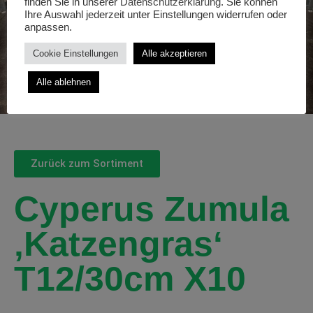
finden Sie in unserer
Datenschutzerklärung
. Sie können
Ihre Auswahl jederzeit unter Einstellungen widerrufen oder
anpassen.
Cookie Einstellungen
Alle akzeptieren
Alle ablehnen
Zurück zum Sortiment
Cyperus Zumula
‚Katzengras‘
T12/30cm X10