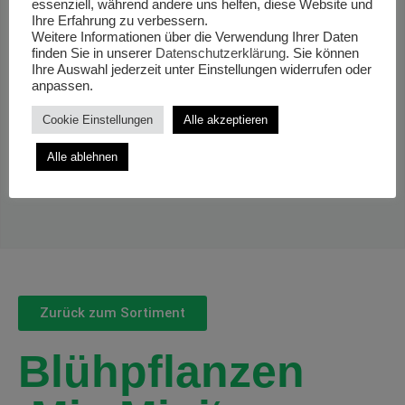
essenziell, während andere uns helfen, diese Website und
Ihre Erfahrung zu verbessern.
Weitere Informationen über die Verwendung Ihrer Daten
finden Sie in unserer
Datenschutzerklärung
. Sie können
Ihre Auswahl jederzeit unter Einstellungen widerrufen oder
anpassen.
Cookie Einstellungen
Alle akzeptieren
Alle ablehnen
Zurück zum Sortiment
Blühpflanzen