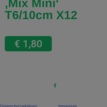
‚Mix Mini‘
T6/10cm X12
€
1,80
Datenschutzerklärung
Impressum