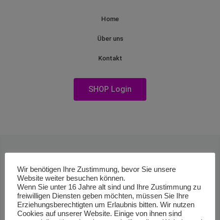
Home
Über uns
Kontakt
SHOP Login
Wir benötigen Ihre Zustimmung, bevor Sie unsere
Website weiter besuchen können.
Wenn Sie unter 16 Jahre alt sind und Ihre Zustimmung zu
freiwilligen Diensten geben möchten, müssen Sie Ihre
Erziehungsberechtigten um Erlaubnis bitten. Wir nutzen
Cookies auf unserer Website. Einige von ihnen sind