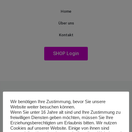
Home
Über uns
Kontakt
SHOP Login
Wir benötigen Ihre Zustimmung, bevor Sie unsere
Website weiter besuchen können.
Wenn Sie unter 16 Jahre alt sind und Ihre Zustimmung zu
freiwilligen Diensten geben möchten, müssen Sie Ihre
Erziehungsberechtigten um Erlaubnis bitten. Wir nutzen
Cookies auf unserer Website. Einige von ihnen sind