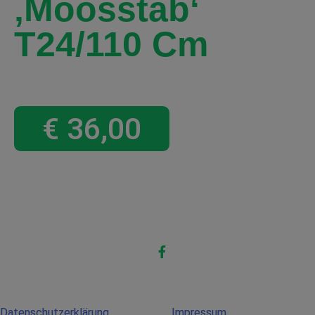
‚Moosstab‘
T24/110 Cm
€
36,00
Datenschutzerklärung
Impressum