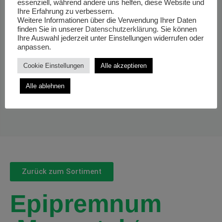
essenziell, während andere uns helfen, diese Website und
Ihre Erfahrung zu verbessern.
Weitere Informationen über die Verwendung Ihrer Daten
finden Sie in unserer
Datenschutzerklärung
. Sie können
Ihre Auswahl jederzeit unter Einstellungen widerrufen oder
anpassen.
Cookie Einstellungen
Alle akzeptieren
Alle ablehnen
Zurück zum Sortiment
Epipremnum