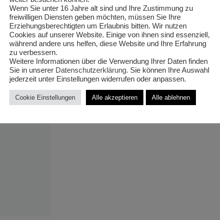
‚gunnii‘ B
Wenn Sie unter 16 Jahre alt sind und Ihre Zustimmung zu
freiwilligen Diensten geben möchten, müssen Sie Ihre
Erziehungsberechtigten um Erlaubnis bitten. Wir nutzen
T33/70cm
Cookies auf unserer Website. Einige von ihnen sind essenziell,
während andere uns helfen, diese Website und Ihre Erfahrung
zu verbessern.
Weitere Informationen über die Verwendung Ihrer Daten finden
Sie in unserer
Datenschutzerklärung
. Sie können Ihre Auswahl
jederzeit unter Einstellungen widerrufen oder anpassen.
€
35,00
Cookie Einstellungen
Alle akzeptieren
Alle ablehnen