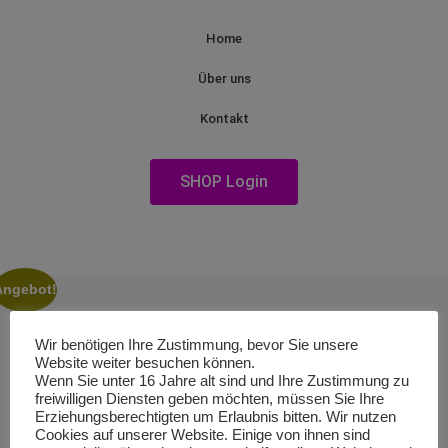
Home
Über uns
Kontakt
SHOP Login
Angebot!
Wir benötigen Ihre Zustimmung, bevor Sie unsere
Website weiter besuchen können.
Wenn Sie unter 16 Jahre alt sind und Ihre Zustimmung zu
freiwilligen Diensten geben möchten, müssen Sie Ihre
Erziehungsberechtigten um Erlaubnis bitten. Wir nutzen
Cookies auf unserer Website. Einige von ihnen sind