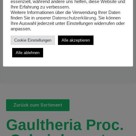
essenziell, während andere uns helfen, diese Website und
Ihre Erfahrung zu verbessern.
Weitere Informationen über die Verwendung Ihrer Daten
finden Sie in unserer
Datenschutzerklärung
. Sie können
Ihre Auswahl jederzeit unter Einstellungen widerrufen oder
anpassen.
Cookie Einstellungen
Alle akzeptieren
Alle ablehnen
Zurück zum Sortiment
Gaultheria Proc.