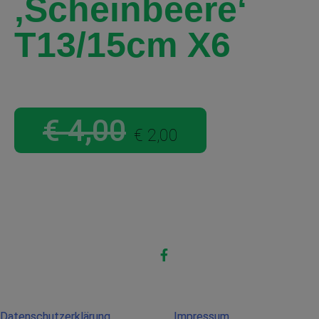
‚Scheinbeere‘
T13/15cm X6
€
4,00
€
2,00
Datenschutzerklärung
Impressum