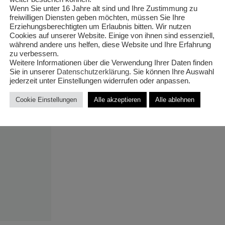
‚Scheinbee
Wenn Sie unter 16 Jahre alt sind und Ihre Zustimmung zu
freiwilligen Diensten geben möchten, müssen Sie Ihre
Erziehungsberechtigten um Erlaubnis bitten. Wir nutzen
T12/20cm 
Cookies auf unserer Website. Einige von ihnen sind essenziell,
während andere uns helfen, diese Website und Ihre Erfahrung
zu verbessern.
Weitere Informationen über die Verwendung Ihrer Daten finden
Sie in unserer
Datenschutzerklärung
. Sie können Ihre Auswahl
jederzeit unter Einstellungen widerrufen oder anpassen.
€
2,50
Cookie Einstellungen
Alle akzeptieren
Alle ablehnen