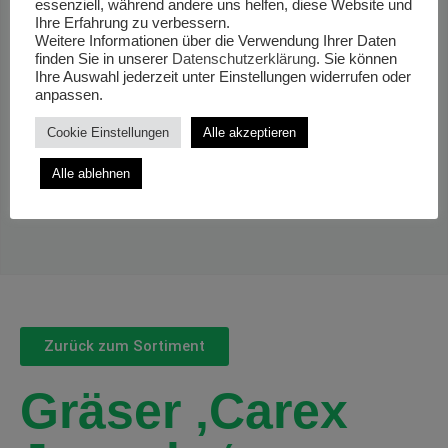
essenziell, während andere uns helfen, diese Website und
Ihre Erfahrung zu verbessern.
Weitere Informationen über die Verwendung Ihrer Daten
finden Sie in unserer
Datenschutzerklärung
. Sie können
Ihre Auswahl jederzeit unter Einstellungen widerrufen oder
anpassen.
Cookie Einstellungen
Alle akzeptieren
Alle ablehnen
Zurück zum Sortiment
Gräser ‚Carex