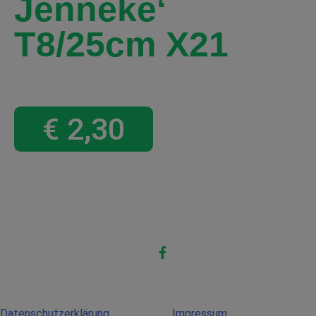
Jenneke‘
T8/25cm X21
€
2,30
Datenschutzerklärung
Impressum