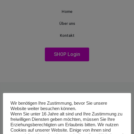
Home
Über uns
Kontakt
SHOP Login
Wir benötigen Ihre Zustimmung, bevor Sie unsere
Website weiter besuchen können.
Wenn Sie unter 16 Jahre alt sind und Ihre Zustimmung zu
freiwilligen Diensten geben möchten, müssen Sie Ihre
Erziehungsberechtigten um Erlaubnis bitten. Wir nutzen
Cookies auf unserer Website. Einige von ihnen sind