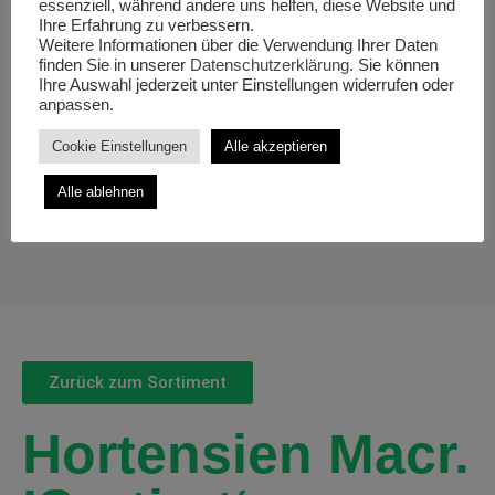
essenziell, während andere uns helfen, diese Website und
Ihre Erfahrung zu verbessern.
Weitere Informationen über die Verwendung Ihrer Daten
finden Sie in unserer
Datenschutzerklärung
. Sie können
Ihre Auswahl jederzeit unter Einstellungen widerrufen oder
anpassen.
Cookie Einstellungen
Alle akzeptieren
Alle ablehnen
Zurück zum Sortiment
Hortensien Macr.