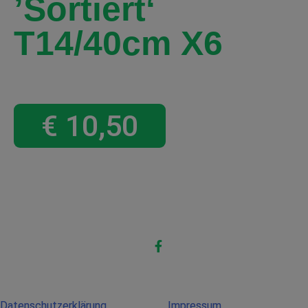
’sortiert‘
T14/40cm X6
€
10,50
Datenschutzerklärung
Impressum