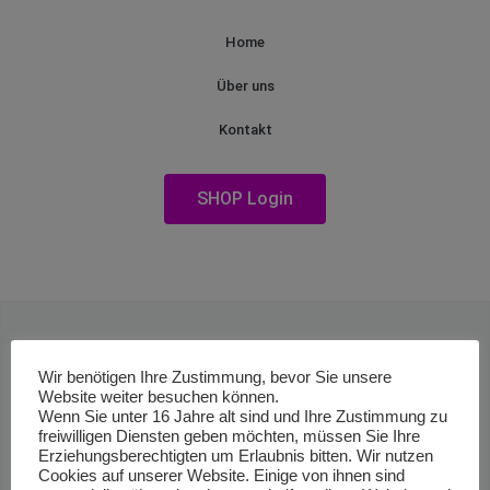
Home
Über uns
Kontakt
SHOP Login
Wir benötigen Ihre Zustimmung, bevor Sie unsere
Website weiter besuchen können.
Wenn Sie unter 16 Jahre alt sind und Ihre Zustimmung zu
freiwilligen Diensten geben möchten, müssen Sie Ihre
Erziehungsberechtigten um Erlaubnis bitten. Wir nutzen
Cookies auf unserer Website. Einige von ihnen sind