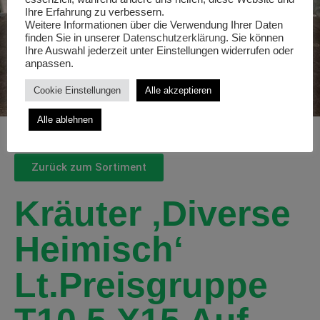
Ihre Erfahrung zu verbessern.
Weitere Informationen über die Verwendung Ihrer Daten
finden Sie in unserer
Datenschutzerklärung
. Sie können
Ihre Auswahl jederzeit unter Einstellungen widerrufen oder
anpassen.
Cookie Einstellungen
Alle akzeptieren
Alle ablehnen
Zurück zum Sortiment
Kräuter ‚diverse
Heimisch‘
Lt.Preisgruppe