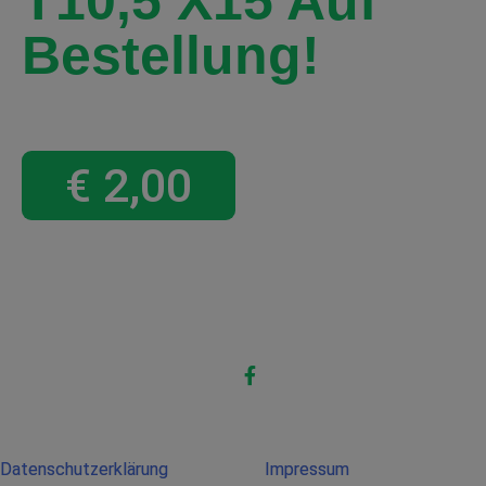
T10,5 X15 Auf
Bestellung!
€
2,00
Datenschutzerklärung
Impressum