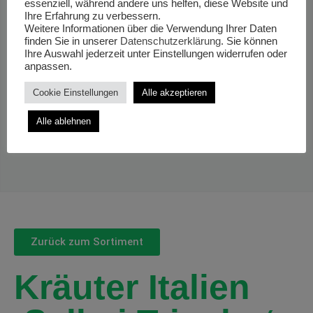
essenziell, während andere uns helfen, diese Website und
Ihre Erfahrung zu verbessern.
Weitere Informationen über die Verwendung Ihrer Daten
finden Sie in unserer
Datenschutzerklärung
. Sie können
Ihre Auswahl jederzeit unter Einstellungen widerrufen oder
anpassen.
Cookie Einstellungen
Alle akzeptieren
Alle ablehnen
Zurück zum Sortiment
Kräuter Italien