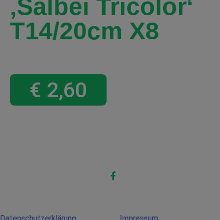
‚Salbei Tricolor‘
T14/20cm X8
€
2,60
Datenschutzerklärung
Impressum