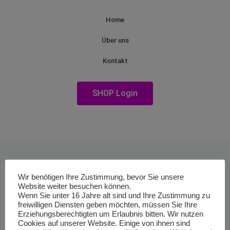
Home
Über uns
Kontakt
SHOP Login
Wir benötigen Ihre Zustimmung, bevor Sie unsere
Website weiter besuchen können.
Wenn Sie unter 16 Jahre alt sind und Ihre Zustimmung zu
freiwilligen Diensten geben möchten, müssen Sie Ihre
Erziehungsberechtigten um Erlaubnis bitten. Wir nutzen
Cookies auf unserer Website. Einige von ihnen sind