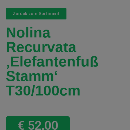
Zurück zum Sortiment
Nolina
Recurvata
‚Elefantenfuß
Stamm‘
T30/100cm
€
52,00