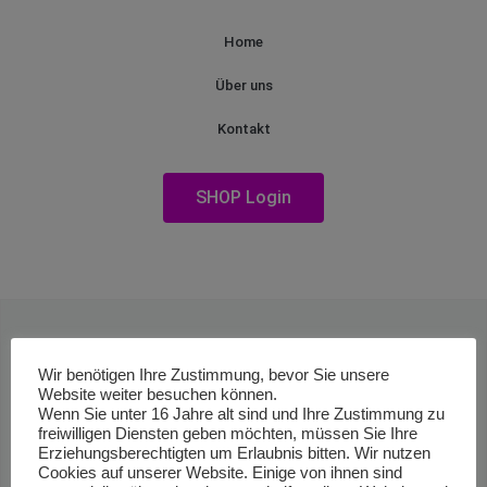
Home
Über uns
Kontakt
SHOP Login
Wir benötigen Ihre Zustimmung, bevor Sie unsere
Website weiter besuchen können.
Wenn Sie unter 16 Jahre alt sind und Ihre Zustimmung zu
freiwilligen Diensten geben möchten, müssen Sie Ihre
Erziehungsberechtigten um Erlaubnis bitten. Wir nutzen
Cookies auf unserer Website. Einige von ihnen sind