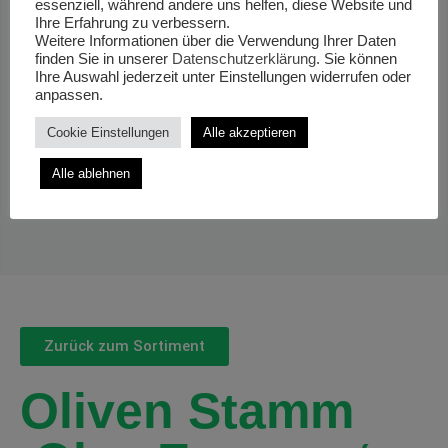
essenziell, während andere uns helfen, diese Website und
Ihre Erfahrung zu verbessern.
Weitere Informationen über die Verwendung Ihrer Daten
finden Sie in unserer
Datenschutzerklärung
. Sie können
Ihre Auswahl jederzeit unter Einstellungen widerrufen oder
anpassen.
Cookie Einstellungen
Alle akzeptieren
Alle ablehnen
Zurück zum Sortiment
Oliven Stamm