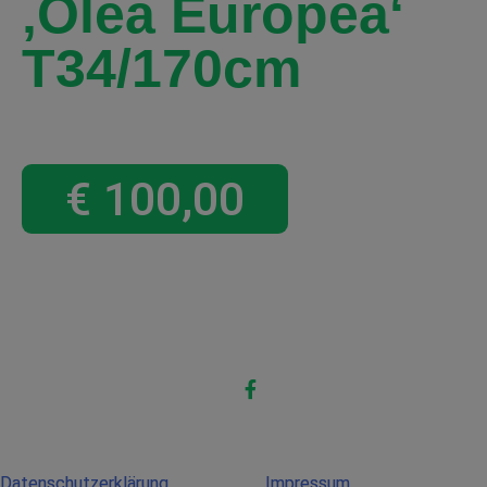
‚Olea Europea‘
T34/170cm
€
100,00
Datenschutzerklärung
Impressum