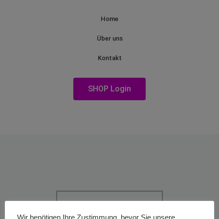
Home
Über uns
Kontakt
SHOP Login
Wir benötigen Ihre Zustimmung, bevor Sie unsere