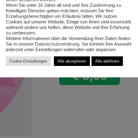
‚Sonja‘
Wenn Sie unter 16 Jahre alt sind und Ihre Zustimmung zu
freiwilligen Diensten geben möchten, müssen Sie Ihre
Erziehungsberechtigten um Erlaubnis bitten. Wir nutzen
Kapmargari
Cookies auf unserer Website. Einige von ihnen sind essenziell,
während andere uns helfen, diese Website und Ihre Erfahrung
T12/25cm 
zu verbessern.
Weitere Informationen über die Verwendung Ihrer Daten finden
Sie in unserer
Datenschutzerklärung
. Sie können Ihre Auswahl
jederzeit unter Einstellungen widerrufen oder anpassen.
Cookie Einstellungen
Alle akzeptieren
Alle ablehnen
€
3,50