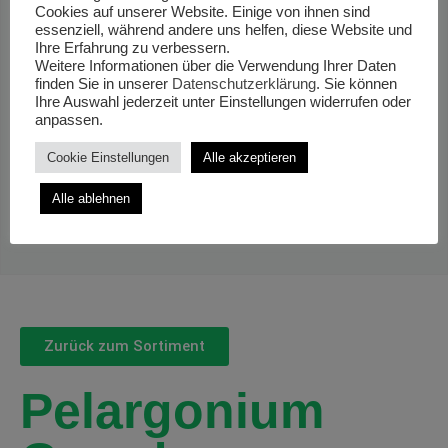
Cookies auf unserer Website. Einige von ihnen sind
essenziell, während andere uns helfen, diese Website und
Ihre Erfahrung zu verbessern.
Weitere Informationen über die Verwendung Ihrer Daten
finden Sie in unserer
Datenschutzerklärung
. Sie können
Ihre Auswahl jederzeit unter Einstellungen widerrufen oder
anpassen.
Cookie Einstellungen
Alle akzeptieren
Alle ablehnen
Zurück zum Sortiment
Pelargonium