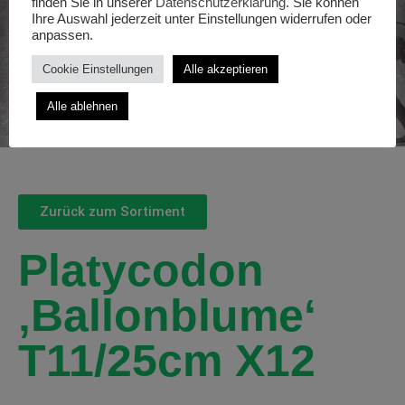
finden Sie in unserer
Datenschutzerklärung
. Sie können
Ihre Auswahl jederzeit unter Einstellungen widerrufen oder
anpassen.
Cookie Einstellungen
Alle akzeptieren
Alle ablehnen
Zurück zum Sortiment
Platycodon
‚Ballonblume‘
T11/25cm X12