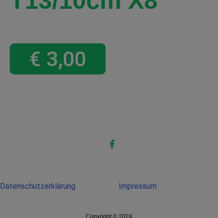
T13/10cm X8
€
3,00
Datenschutzerklärung
Impressum
Copyright © 2024