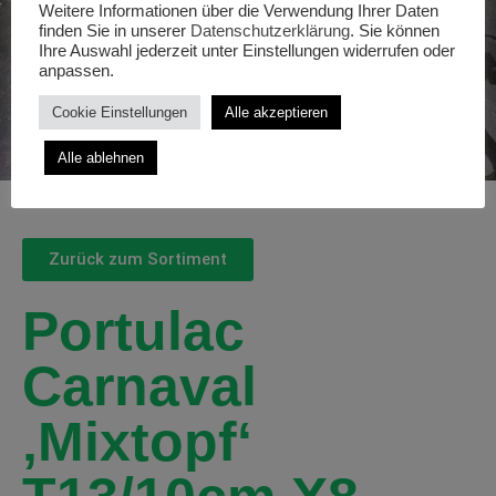
Weitere Informationen über die Verwendung Ihrer Daten
finden Sie in unserer
Datenschutzerklärung
. Sie können
Ihre Auswahl jederzeit unter Einstellungen widerrufen oder
anpassen.
Cookie Einstellungen
Alle akzeptieren
Alle ablehnen
Zurück zum Sortiment
Portulac
Carnaval
‚Mixtopf‘