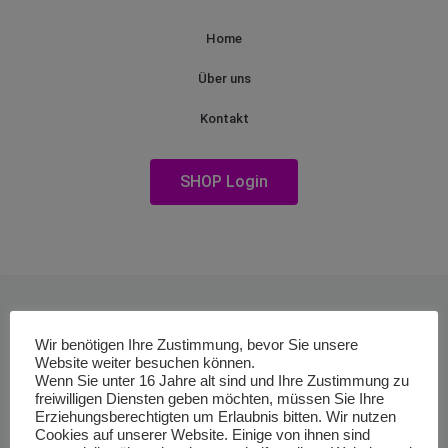
Home
Über uns
Kontakt
SHOP Login
Wir benötigen Ihre Zustimmung, bevor Sie unsere
Website weiter besuchen können.
Wenn Sie unter 16 Jahre alt sind und Ihre Zustimmung zu
freiwilligen Diensten geben möchten, müssen Sie Ihre
Erziehungsberechtigten um Erlaubnis bitten. Wir nutzen
Cookies auf unserer Website. Einige von ihnen sind