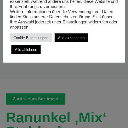
essenziell, während andere uns helfen, diese Website und
Ihre Erfahrung zu verbessern.
Weitere Informationen über die Verwendung Ihrer Daten
finden Sie in unserer
Datenschutzerklärung
. Sie können
Ihre Auswahl jederzeit unter Einstellungen widerrufen oder
anpassen.
Cookie Einstellungen
Alle akzeptieren
Alle ablehnen
Zurück zum Sortiment
Ranunkel ‚Mix‘