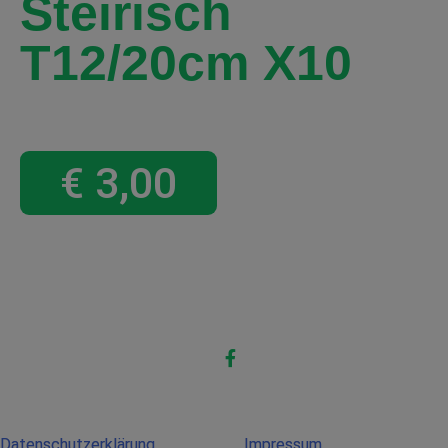
Steirisch
T12/20cm X10
€
3,00
Datenschutzerklärung
Impressum