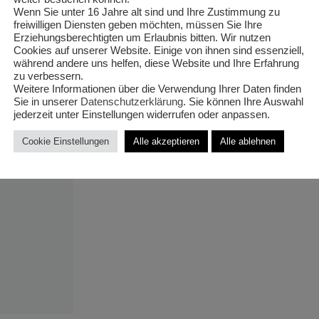
Mix‘ T11/
Wenn Sie unter 16 Jahre alt sind und Ihre Zustimmung zu
freiwilligen Diensten geben möchten, müssen Sie Ihre
Erziehungsberechtigten um Erlaubnis bitten. Wir nutzen
X12
Cookies auf unserer Website. Einige von ihnen sind essenziell,
während andere uns helfen, diese Website und Ihre Erfahrung
zu verbessern.
Weitere Informationen über die Verwendung Ihrer Daten finden
Sie in unserer
Datenschutzerklärung
. Sie können Ihre Auswahl
jederzeit unter Einstellungen widerrufen oder anpassen.
€
2,20
Cookie Einstellungen
Alle akzeptieren
Alle ablehnen