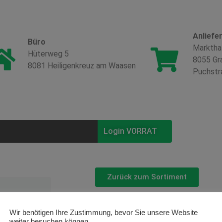
Anliefe
Büro
Marktha
Hüterweg 5
8055 Gr
8081 Heiligenkreuz am Waasen
Puchstr
Login VORRAT
Zurück zum Sortiment
Rosen ‚Ko
Wir benötigen Ihre Zustimmung, bevor Sie unsere Website
weiter besuchen können.