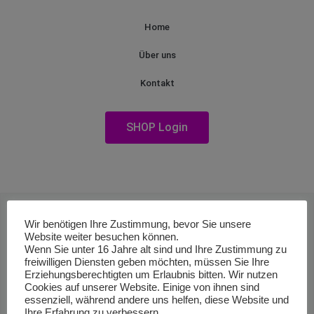
Home
Über uns
Kontakt
SHOP Login
Wir benötigen Ihre Zustimmung, bevor Sie unsere
Website weiter besuchen können.
Wenn Sie unter 16 Jahre alt sind und Ihre Zustimmung zu
freiwilligen Diensten geben möchten, müssen Sie Ihre
Erziehungsberechtigten um Erlaubnis bitten. Wir nutzen
Cookies auf unserer Website. Einige von ihnen sind
essenziell, während andere uns helfen, diese Website und
Ihre Erfahrung zu verbessern.