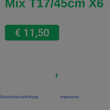
Mix T17/45cm X6
€
11,50
Datenschutzerklärung
Impressum