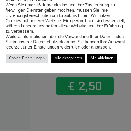
‚Mix‘ Saxi
Wenn Sie unter 16 Jahre alt sind und Ihre Zustimmung zu
freiwilligen Diensten geben möchten, müssen Sie Ihre
Erziehungsberechtigten um Erlaubnis bitten. Wir nutzen
Rot+rosa,
Cookies auf unserer Website. Einige von ihnen sind essenziell,
während andere uns helfen, diese Website und Ihre Erfahrung
Arabis, Be
zu verbessern.
Weitere Informationen über die Verwendung Ihrer Daten finden
Sie in unserer
Datenschutzerklärung
. Sie können Ihre Auswahl
T12/12cm 
jederzeit unter Einstellungen widerrufen oder anpassen.
Cookie Einstellungen
Alle akzeptieren
Alle ablehnen
€
2,50