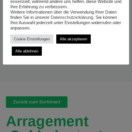
essenziell, während andere uns helfen, diese Website und
Ihre Erfahrung zu verbessern.
Weitere Informationen über die Verwendung Ihrer Daten
finden Sie in unserer
Datenschutzerklärung
. Sie können
Ihre Auswahl jederzeit unter Einstellungen widerrufen oder
anpassen.
Cookie Einstellungen
Alle akzeptieren
Alle ablehnen
Zurück zum Sortiment
Arragement