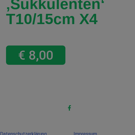
‚Sukkulenten‘
T10/15cm X4
€
8,00
Datenschutzerklärung
Impressum