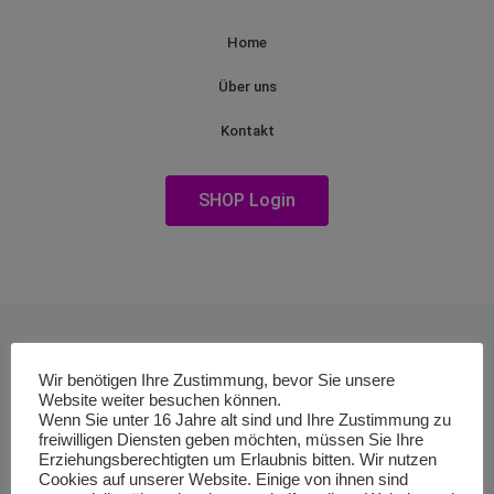
Home
Über uns
Kontakt
SHOP Login
Wir benötigen Ihre Zustimmung, bevor Sie unsere
Website weiter besuchen können.
Wenn Sie unter 16 Jahre alt sind und Ihre Zustimmung zu
freiwilligen Diensten geben möchten, müssen Sie Ihre
Erziehungsberechtigten um Erlaubnis bitten. Wir nutzen
Cookies auf unserer Website. Einige von ihnen sind