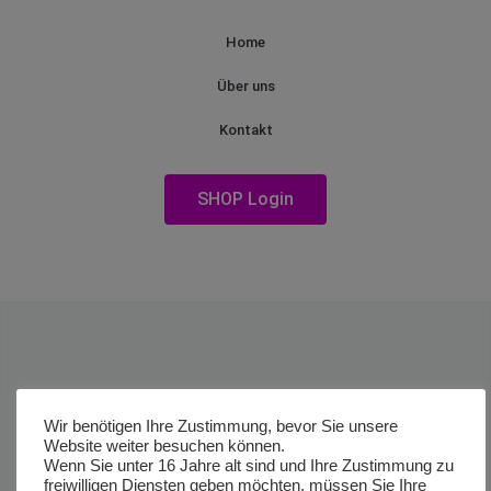
Home
Über uns
Kontakt
SHOP Login
Wir benötigen Ihre Zustimmung, bevor Sie unsere
Website weiter besuchen können.
Wenn Sie unter 16 Jahre alt sind und Ihre Zustimmung zu
freiwilligen Diensten geben möchten, müssen Sie Ihre