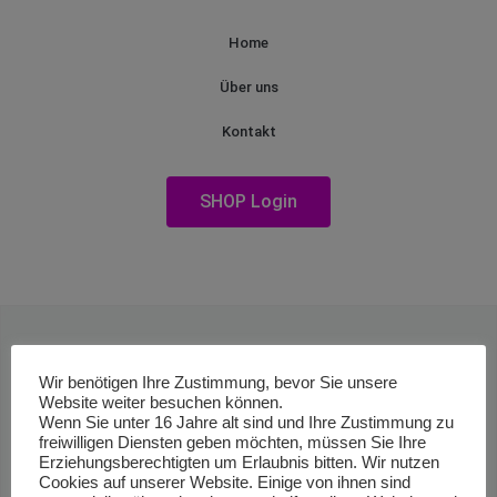
Home
Über uns
Kontakt
SHOP Login
Wir benötigen Ihre Zustimmung, bevor Sie unsere
Website weiter besuchen können.
Wenn Sie unter 16 Jahre alt sind und Ihre Zustimmung zu
freiwilligen Diensten geben möchten, müssen Sie Ihre
Erziehungsberechtigten um Erlaubnis bitten. Wir nutzen
Cookies auf unserer Website. Einige von ihnen sind