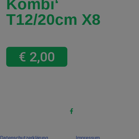
Kombi‘
T12/20cm X8
€
2,00
Datenschutzerklärung
Impressum