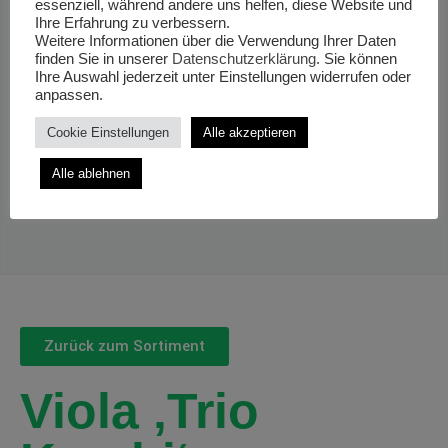
essenziell, während andere uns helfen, diese Website und
Ihre Erfahrung zu verbessern.
Weitere Informationen über die Verwendung Ihrer Daten
finden Sie in unserer
Datenschutzerklärung
. Sie können
Ihre Auswahl jederzeit unter Einstellungen widerrufen oder
anpassen.
Cookie Einstellungen
Alle akzeptieren
Alle ablehnen
Zurück zum Sortiment
Viola ‚Trio