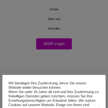
Home
Über uns
Kontakt
SHOP Login
Wir benötigen Ihre Zustimmung, bevor Sie unsere
Website weiter besuchen können.
Wenn Sie unter 16 Jahre alt sind und Ihre Zustimmung zu
freiwilligen Diensten geben möchten, müssen Sie Ihre
Erziehungsberechtigten um Erlaubnis bitten. Wir nutzen
Cookies auf unserer Website. Einige von ihnen sind