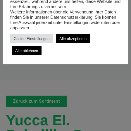
essenziell, während andere uns helfen, diese Website und
Ihre Erfahrung zu verbessern.
Weitere Informationen über die Verwendung Ihrer Daten
finden Sie in unserer
Datenschutzerklärung
. Sie können
Ihre Auswahl jederzeit unter Einstellungen widerrufen oder
anpassen.
Cookie Einstellungen
Alle akzeptieren
Alle ablehnen
Zurück zum Sortiment
Yucca El.