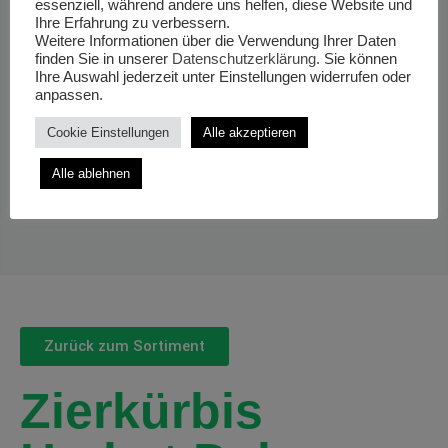
essenziell, während andere uns helfen, diese Website und
Ihre Erfahrung zu verbessern.
Weitere Informationen über die Verwendung Ihrer Daten
finden Sie in unserer
Datenschutzerklärung
. Sie können
Ihre Auswahl jederzeit unter Einstellungen widerrufen oder
anpassen.
Cookie Einstellungen
Alle akzeptieren
Alle ablehnen
Zurück zum Sortiment
Zierkürbis