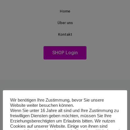
Home
Über uns
Kontakt
SHOP Login
Wir benötigen Ihre Zustimmung, bevor Sie unsere
Website weiter besuchen können.
Wenn Sie unter 16 Jahre alt sind und Ihre Zustimmung zu
freiwilligen Diensten geben möchten, müssen Sie Ihre
Erziehungsberechtigten um Erlaubnis bitten. Wir nutzen
Cookies auf unserer Website. Einige von ihnen sind