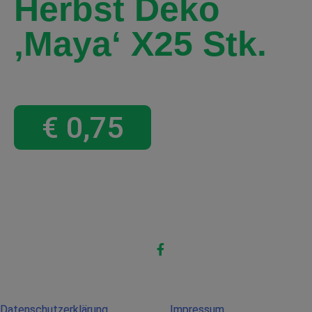
Herbst Deko
‚Maya‘ X25 Stk.
€
0,75
Datenschutzerklärung
Impressum