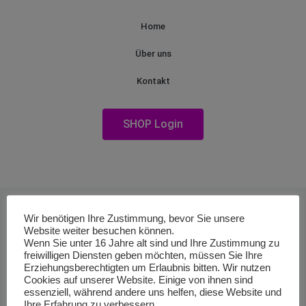
Home
Über uns
Kontakt
SHOP Login
Wir benötigen Ihre Zustimmung, bevor Sie unsere
Website weiter besuchen können.
Wenn Sie unter 16 Jahre alt sind und Ihre Zustimmung zu
freiwilligen Diensten geben möchten, müssen Sie Ihre
Erziehungsberechtigten um Erlaubnis bitten. Wir nutzen
Cookies auf unserer Website. Einige von ihnen sind
essenziell, während andere uns helfen, diese Website und
Ihre Erfahrung zu verbessern.