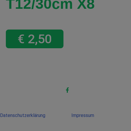
T12/30cm X8
€
2,50
Datenschutzerklärung
Impressum