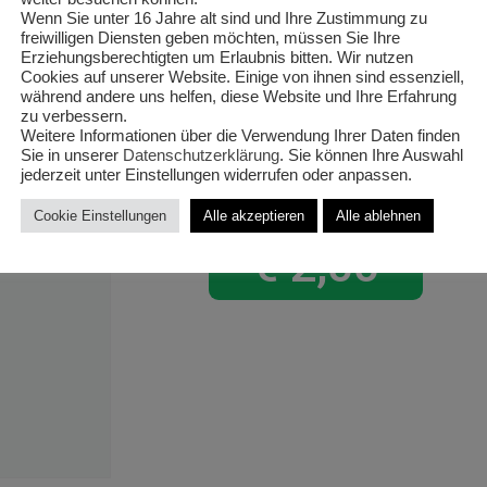
‚Galanthus
Wenn Sie unter 16 Jahre alt sind und Ihre Zustimmung zu
freiwilligen Diensten geben möchten, müssen Sie Ihre
Erziehungsberechtigten um Erlaubnis bitten. Wir nutzen
Schneeglö
Cookies auf unserer Website. Einige von ihnen sind essenziell,
während andere uns helfen, diese Website und Ihre Erfahrung
T9/15cm X
zu verbessern.
Weitere Informationen über die Verwendung Ihrer Daten finden
Sie in unserer
Datenschutzerklärung
. Sie können Ihre Auswahl
jederzeit unter Einstellungen widerrufen oder anpassen.
Cookie Einstellungen
Alle akzeptieren
Alle ablehnen
€
2,00