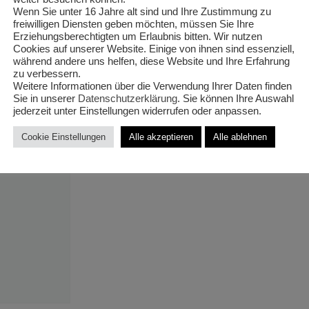
Mixtopf 4-
Wenn Sie unter 16 Jahre alt sind und Ihre Zustimmung zu
freiwilligen Diensten geben möchten, müssen Sie Ihre
Erziehungsberechtigten um Erlaubnis bitten. Wir nutzen
‚orange‘
Cookies auf unserer Website. Einige von ihnen sind essenziell,
während andere uns helfen, diese Website und Ihre Erfahrung
zu verbessern.
Weitere Informationen über die Verwendung Ihrer Daten finden
Sie in unserer
Datenschutzerklärung
. Sie können Ihre Auswahl
jederzeit unter Einstellungen widerrufen oder anpassen.
Cookie Einstellungen
Alle akzeptieren
Alle ablehnen