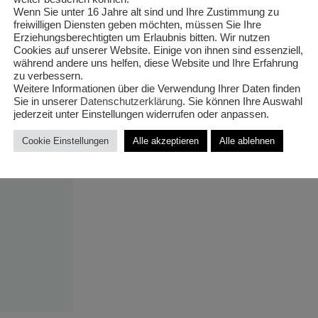
Narzissus 
Wenn Sie unter 16 Jahre alt sind und Ihre Zustimmung zu
freiwilligen Diensten geben möchten, müssen Sie Ihre
Erziehungsberechtigten um Erlaubnis bitten. Wir nutzen
T9/15cm X
Cookies auf unserer Website. Einige von ihnen sind essenziell,
während andere uns helfen, diese Website und Ihre Erfahrung
zu verbessern.
Weitere Informationen über die Verwendung Ihrer Daten finden
Sie in unserer
Datenschutzerklärung
. Sie können Ihre Auswahl
jederzeit unter Einstellungen widerrufen oder anpassen.
€
1,40
Cookie Einstellungen
Alle akzeptieren
Alle ablehnen